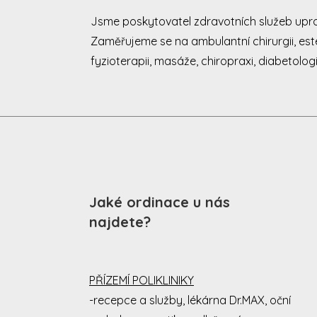
Jsme poskytovatel zdravotních služeb uprost
Zaměřujeme se na ambulantní chirurgii, este
fyzioterapii, masáže, chiropraxi, diabetologi
Jaké ordinace u nás
najdete?
PŘÍZEMÍ POLIKLINIKY
-recepce a služby, lékárna Dr.MAX, oční